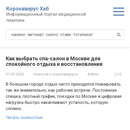
Перейти
Коронавирус Хаб
к
Информационный портал медицинской
контенту
тематики
Поиск:
Как выбрать спа-салон в Москве для
спокойного отдыха и восстановления
31.07.2026
Новости о коронавирусе
Admin
0
В большом городе отдых часто приходится планировать
так же внимательно, как рабочие встречи. Постоянная
спешка, плотный график, поездки по Москве и цифровая
нагрузка быстро накапливают усталость, которую
сложно…
Читать полностью