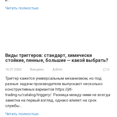
и…
Читать полностью
Виды триггеров: стандарт, химически
стойкие, пенные, большие — какой выбрать?
16.07.2026
Вакцины
Admin
0
Триггер кажется универсальным механизмом, но под
разные задачи производители выпускают несколько
конструктивных вариантов https://jitl-
trading.ru/catalog/triggery/. Разница между ними не всегда
заметна на первый взгляд, однако влияет на срок
службы…
Читать полностью