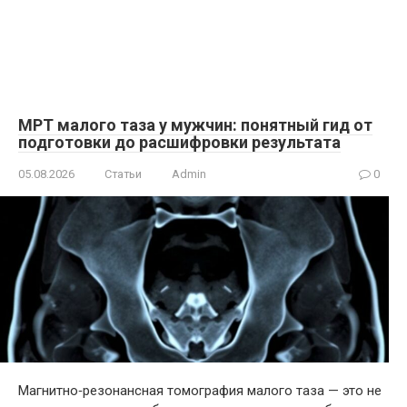
МРТ малого таза у мужчин: понятный гид от
подготовки до расшифровки результата
05.08.2026
Статьи
Admin
0
Магнитно‑резонансная томография малого таза — это не