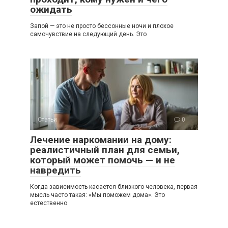
ожидать
Запой — это не просто бессонные ночи и плохое
самочувствие на следующий день. Это
Статьи
0
Лечение наркомании на дому:
реалистичный план для семьи,
который может помочь — и не
навредить
Когда зависимость касается близкого человека, первая
мысль часто такая: «Мы поможем дома». Это
естественно