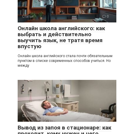
Статьи
0
Онлайн школа английского: как
выбрать и действительно
выучить язык, не тратя время
впустую
Онлайн школа английского стала почти обязательным
пунктом в списке современных способов учиться. Но
между
Статьи
0
Вывод из запоя в стационаре: как
проходит, кому нужен и чего