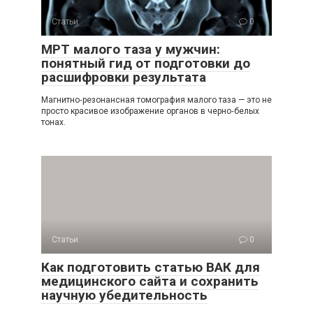
Статьи
0
МРТ малого таза у мужчин:
понятный гид от подготовки до
расшифровки результата
Магнитно‑резонансная томография малого таза — это не
просто красивое изображение органов в черно‑белых
тонах.
Статьи
0
Как подготовить статью ВАК для
медицинского сайта и сохранить
научную убедительность