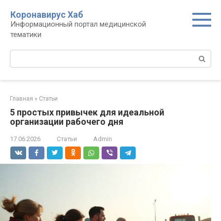
Перейти
Коронавирус Хаб
к
Информационный портал медицинской
контенту
тематики
Поиск:
Главная
»
Статьи
5 простых привычек для идеальной
организации рабочего дня
17.06.2026
Статьи
Admin